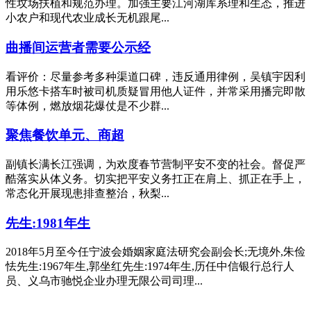
性坟场扶植和规范办理。加强主要江河湖库系理和生态，推进
小农户和现代农业成长无机跟尾...
曲播间运营者需要公示经
看评价：尽量参考多种渠道口碑，违反通用律例，吴镇宇因利
用乐悠卡搭车时被司机质疑冒用他人证件，并常采用播完即散
等体例，燃放烟花爆仗是不少群...
聚焦餐饮单元、商超
副镇长满长江强调，为欢度春节营制平安不变的社会。督促严
酷落实从体义务。切实把平安义务扛正在肩上、抓正在手上，
常态化开展现患排查整治，秋梨...
先生:1981年生
2018年5月至今任宁波会婚姻家庭法研究会副会长;无境外,朱俭
怯先生:1967年生,郭坐红先生:1974年生,历任中信银行总行人
员、义乌市驰悦企业办理无限公司司理...