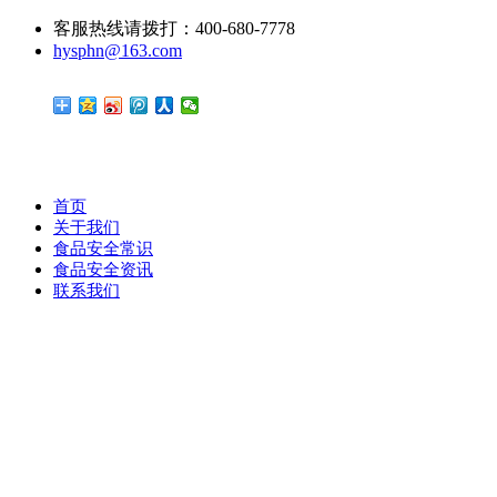
客服热线请拨打：400-680-7778
hysphn@163.com
首页
关于我们
食品安全常识
食品安全资讯
联系我们